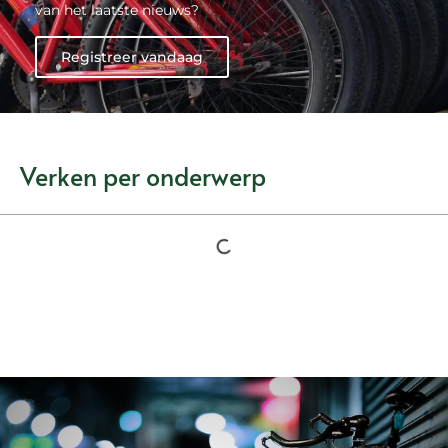
van het laatste nieuws?
Registreer vandaag
Verken per onderwerp