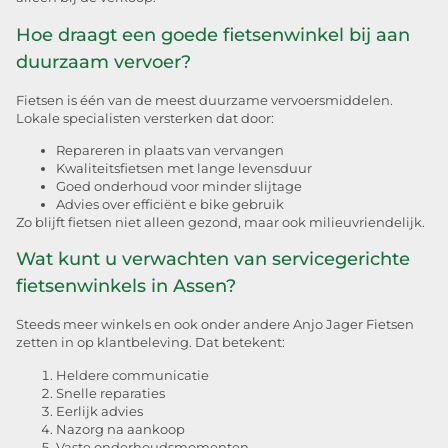
Hoe draagt een goede fietsenwinkel bij aan
duurzaam vervoer?
Fietsen is één van de meest duurzame vervoersmiddelen.
Lokale specialisten versterken dat door:
Repareren in plaats van vervangen
Kwaliteitsfietsen met lange levensduur
Goed onderhoud voor minder slijtage
Advies over efficiënt e bike gebruik
Zo blijft fietsen niet alleen gezond, maar ook milieuvriendelijk.
Wat kunt u verwachten van servicegerichte
fietsenwinkels in Assen?
Steeds meer winkels en ook onder andere Anjo Jager Fietsen
zetten in op klantbeleving. Dat betekent:
Heldere communicatie
Snelle reparaties
Eerlijk advies
Nazorg na aankoop
Vaste onderhoudsmomenten