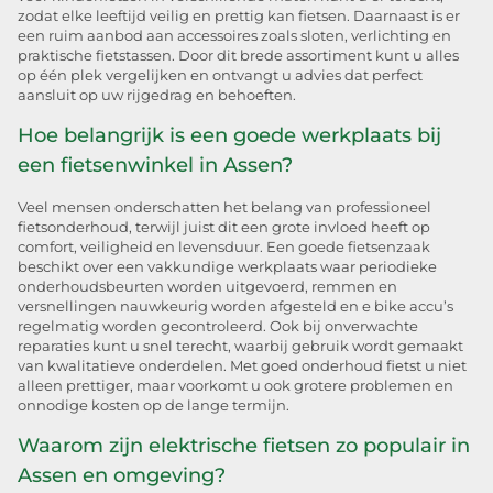
zodat elke leeftijd veilig en prettig kan fietsen. Daarnaast is er
een ruim aanbod aan accessoires zoals sloten, verlichting en
praktische fietstassen. Door dit brede assortiment kunt u alles
op één plek vergelijken en ontvangt u advies dat perfect
aansluit op uw rijgedrag en behoeften.
Hoe belangrijk is een goede werkplaats bij
een fietsenwinkel in Assen?
Veel mensen onderschatten het belang van professioneel
fietsonderhoud, terwijl juist dit een grote invloed heeft op
comfort, veiligheid en levensduur. Een goede fietsenzaak
beschikt over een vakkundige werkplaats waar periodieke
onderhoudsbeurten worden uitgevoerd, remmen en
versnellingen nauwkeurig worden afgesteld en e bike accu’s
regelmatig worden gecontroleerd. Ook bij onverwachte
reparaties kunt u snel terecht, waarbij gebruik wordt gemaakt
van kwalitatieve onderdelen. Met goed onderhoud fietst u niet
alleen prettiger, maar voorkomt u ook grotere problemen en
onnodige kosten op de lange termijn.
Waarom zijn elektrische fietsen zo populair in
Assen en omgeving?