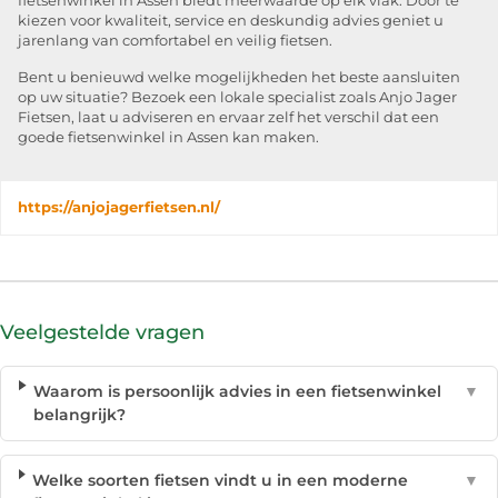
fietsenwinkel in Assen biedt meerwaarde op elk vlak. Door te
kiezen voor kwaliteit, service en deskundig advies geniet u
jarenlang van comfortabel en veilig fietsen.
Bent u benieuwd welke mogelijkheden het beste aansluiten
op uw situatie? Bezoek een lokale specialist zoals Anjo Jager
Fietsen, laat u adviseren en ervaar zelf het verschil dat een
goede fietsenwinkel in Assen kan maken.
https://anjojagerfietsen.nl/
Veelgestelde vragen
Waarom is persoonlijk advies in een fietsenwinkel
▼
belangrijk?
Welke soorten fietsen vindt u in een moderne
▼