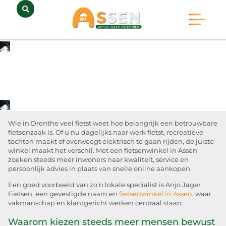
Opmerkelijk Assen
Huidig Nieuws
Bedrijven in Assen
Wie in Drenthe veel fietst weet hoe belangrijk een betrouwbare
fietsenzaak is. Of u nu dagelijks naar werk fietst, recreatieve
tochten maakt of overweegt elektrisch te gaan rijden, de juiste
winkel maakt het verschil. Met een fietsenwinkel in Assen
zoeken steeds meer inwoners naar kwaliteit, service en
persoonlijk advies in plaats van snelle online aankopen.
Een goed voorbeeld van zo’n lokale specialist is Anjo Jager
Fietsen, een gevestigde naam en
fietsenwinkel in Assen
, waar
vakmanschap en klantgericht werken centraal staan.
Waarom kiezen steeds meer mensen bewust