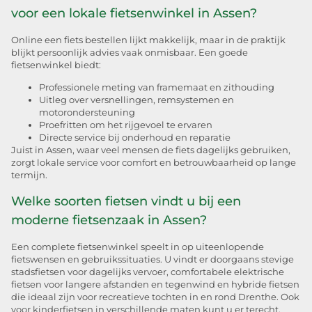
voor een lokale fietsenwinkel in Assen?
Online een fiets bestellen lijkt makkelijk, maar in de praktijk
blijkt persoonlijk advies vaak onmisbaar. Een goede
fietsenwinkel biedt:
Professionele meting van framemaat en zithouding
Uitleg over versnellingen, remsystemen en
motorondersteuning
Proefritten om het rijgevoel te ervaren
Directe service bij onderhoud en reparatie
Juist in Assen, waar veel mensen de fiets dagelijks gebruiken,
zorgt lokale service voor comfort en betrouwbaarheid op lange
termijn.
Welke soorten fietsen vindt u bij een
moderne fietsenzaak in Assen?
Een complete fietsenwinkel speelt in op uiteenlopende
fietswensen en gebruikssituaties. U vindt er doorgaans stevige
stadsfietsen voor dagelijks vervoer, comfortabele elektrische
fietsen voor langere afstanden en tegenwind en hybride fietsen
die ideaal zijn voor recreatieve tochten in en rond Drenthe. Ook
voor kinderfietsen in verschillende maten kunt u er terecht,