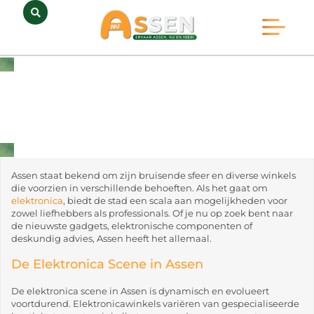
Opmerkelijk Assen
Huidig Nieuws
Bedrijven in Assen
Assen staat bekend om zijn bruisende sfeer en diverse winkels
die voorzien in verschillende behoeften. Als het gaat om
elektronica
, biedt de stad een scala aan mogelijkheden voor
zowel liefhebbers als professionals. Of je nu op zoek bent naar
de nieuwste gadgets, elektronische componenten of
deskundig advies, Assen heeft het allemaal.
De Elektronica Scene in Assen
De elektronica scene in Assen is dynamisch en evolueert
voortdurend. Elektronicawinkels variëren van gespecialiseerde