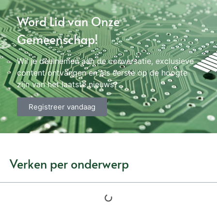
Word Lid van Onze
Gemeenschap!
Wil je deelnemen aan de conversatie, exclusieve
content ontvangen en als eerste op de hoogte
zijn van het laatste nieuws?
Registreer vandaag
Verken per onderwerp