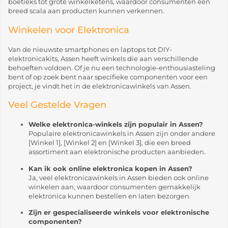
boetieks tot grote winkelketens, waardoor consumenten een
breed scala aan producten kunnen verkennen.
Winkelen voor Elektronica
Van de nieuwste smartphones en laptops tot DIY-
elektronicakits, Assen heeft winkels die aan verschillende
behoeften voldoen. Of je nu een technologie-enthousiasteling
bent of op zoek bent naar specifieke componenten voor een
project, je vindt het in de elektronicawinkels van Assen.
Veel Gestelde Vragen
Welke elektronica-winkels zijn populair in Assen?
Populaire elektronicawinkels in Assen zijn onder andere
[Winkel 1], [Winkel 2] en [Winkel 3], die een breed
assortiment aan elektronische producten aanbieden.
Kan ik ook online elektronica kopen in Assen?
Ja, veel elektronicawinkels in Assen bieden ook online
winkelen aan, waardoor consumenten gemakkelijk
elektronica kunnen bestellen en laten bezorgen.
Zijn er gespecialiseerde winkels voor elektronische
componenten?