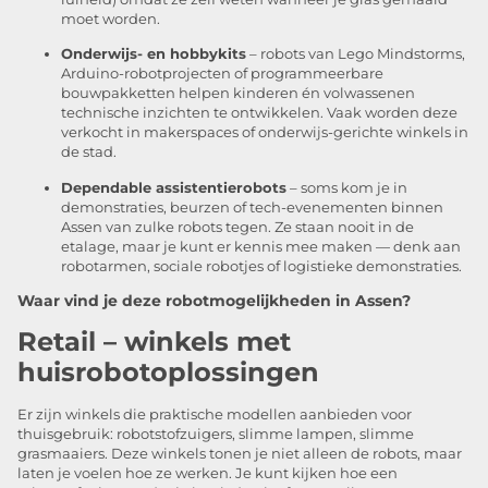
moet worden.
Onderwijs- en hobbykits
– robots van Lego Mindstorms,
Arduino-robotprojecten of programmeerbare
bouwpakketten helpen kinderen én volwassenen
technische inzichten te ontwikkelen. Vaak worden deze
verkocht in makerspaces of onderwijs-gerichte winkels in
de stad.
Dependable assistentierobots
– soms kom je in
demonstraties, beurzen of tech-evenementen binnen
Assen van zulke robots tegen. Ze staan nooit in de
etalage, maar je kunt er kennis mee maken — denk aan
robotarmen, sociale robotjes of logistieke demonstraties.
Waar vind je deze robotmogelijkheden in Assen?
Retail – winkels met
huisrobotoplossingen
Er zijn winkels die praktische modellen aanbieden voor
thuisgebruik: robotstofzuigers, slimme lampen, slimme
grasmaaiers. Deze winkels tonen je niet alleen de robots, maar
laten je voelen hoe ze werken. Je kunt kijken hoe een