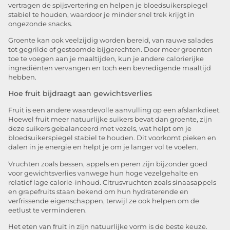
vertragen de spijsvertering en helpen je bloedsuikerspiegel
stabiel te houden, waardoor je minder snel trek krijgt in
ongezonde snacks.
Groente kan ook veelzijdig worden bereid, van rauwe salades
tot gegrilde of gestoomde bijgerechten. Door meer groenten
toe te voegen aan je maaltijden, kun je andere calorierijke
ingrediënten vervangen en toch een bevredigende maaltijd
hebben.
Hoe fruit bijdraagt aan gewichtsverlies
Fruit is een andere waardevolle aanvulling op een afslankdieet.
Hoewel fruit meer natuurlijke suikers bevat dan groente, zijn
deze suikers gebalanceerd met vezels, wat helpt om je
bloedsuikerspiegel stabiel te houden. Dit voorkomt pieken en
dalen in je energie en helpt je om je langer vol te voelen.
Vruchten zoals bessen, appels en peren zijn bijzonder goed
voor gewichtsverlies vanwege hun hoge vezelgehalte en
relatief lage calorie-inhoud. Citrusvruchten zoals sinaasappels
en grapefruits staan bekend om hun hydraterende en
verfrissende eigenschappen, terwijl ze ook helpen om de
eetlust te verminderen.
Het eten van fruit in zijn natuurlijke vorm is de beste keuze.