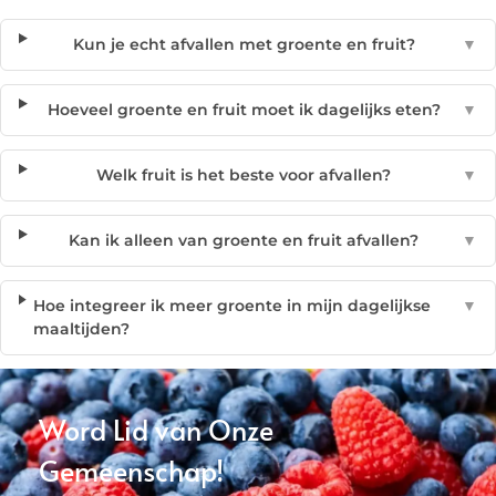
Kun je echt afvallen met groente en fruit?
▼
Hoeveel groente en fruit moet ik dagelijks eten?
▼
Welk fruit is het beste voor afvallen?
▼
Kan ik alleen van groente en fruit afvallen?
▼
Hoe integreer ik meer groente in mijn dagelijkse
▼
maaltijden?
Word Lid van Onze
Gemeenschap!