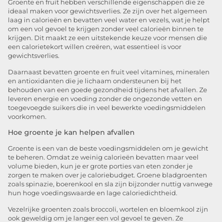
Groente en fruit hebben verschillende eigenschappen die ze
ideaal maken voor gewichtsverlies. Ze zijn over het algemeen
laag in calorieën en bevatten veel water en vezels, wat je helpt
om een vol gevoel te krijgen zonder veel calorieën binnen te
krijgen. Dit maakt ze een uitstekende keuze voor mensen die
een calorietekort willen creëren, wat essentieel is voor
gewichtsverlies.
Daarnaast bevatten groente en fruit veel vitamines, mineralen
en antioxidanten die je lichaam ondersteunen bij het
behouden van een goede gezondheid tijdens het afvallen. Ze
leveren energie en voeding zonder de ongezonde vetten en
toegevoegde suikers die in veel bewerkte voedingsmiddelen
voorkomen.
Hoe groente je kan helpen afvallen
Groente is een van de beste voedingsmiddelen om je gewicht
te beheren. Omdat ze weinig calorieën bevatten maar veel
volume bieden, kun je er grote porties van eten zonder je
zorgen te maken over je caloriebudget. Groene bladgroenten
zoals spinazie, boerenkool en sla zijn bijzonder nuttig vanwege
hun hoge voedingswaarde en lage caloriedichtheid.
Vezelrijke groenten zoals broccoli, wortelen en bloemkool zijn
ook geweldig om je langer een vol gevoel te geven. Ze