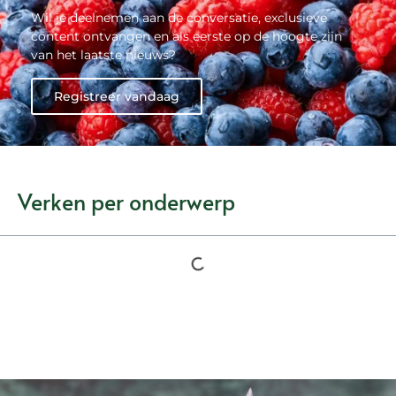
Wil je deelnemen aan de conversatie, exclusieve
content ontvangen en als eerste op de hoogte zijn
van het laatste nieuws?
Registreer vandaag
Verken per onderwerp