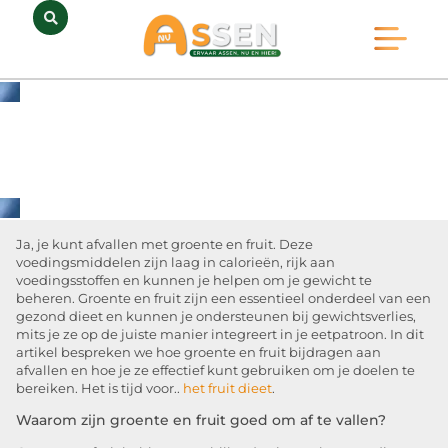
Opmerkelijk Assen
Huidig Nieuws
Bedrijven in Assen
Ja, je kunt afvallen met groente en fruit. Deze
voedingsmiddelen zijn laag in calorieën, rijk aan
voedingsstoffen en kunnen je helpen om je gewicht te
beheren. Groente en fruit zijn een essentieel onderdeel van een
gezond dieet en kunnen je ondersteunen bij gewichtsverlies,
mits je ze op de juiste manier integreert in je eetpatroon. In dit
artikel bespreken we hoe groente en fruit bijdragen aan
afvallen en hoe je ze effectief kunt gebruiken om je doelen te
bereiken. Het is tijd voor..
het fruit dieet
.
Waarom zijn groente en fruit goed om af te vallen?