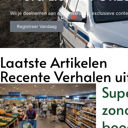
Wil je deelnemen aan de conversatie, exclusieve conte
Registreer Vandaag
Laatste Artikelen
Recente Verhalen ui
Sup
zon
boo