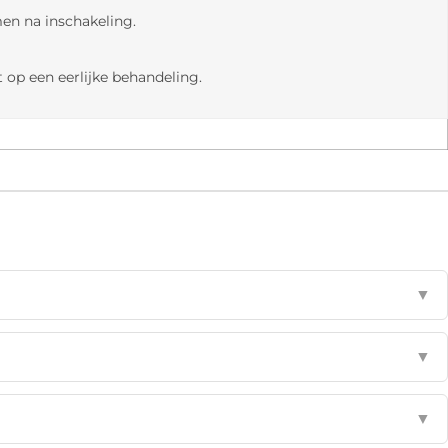
en na inschakeling.
 op een eerlijke behandeling.
▼
▼
▼