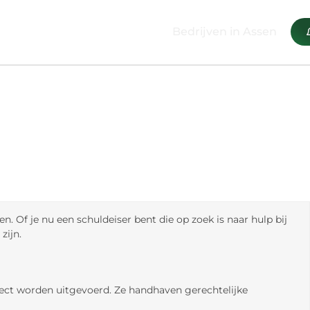
Bedrijven in Assen
. Of je nu een schuldeiser bent die op zoek is naar hulp bij
zijn.
rect worden uitgevoerd. Ze handhaven gerechtelijke