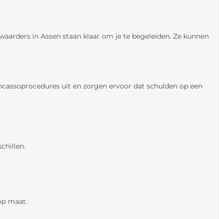
urwaarders in Assen staan klaar om je te begeleiden. Ze kunnen
 incassoprocedures uit en zorgen ervoor dat schulden op een
chillen.
op maat.