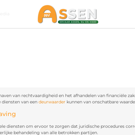
edia
aven van rechtvaardigheid en het afhandelen van financiële zaken
de diensten van een
deurwaarder
kunnen van onschatbare waarde 
aving
ele diensten om ervoor te zorgen dat juridische procedures cor
lijke behandeling van alle betrokken partijen.