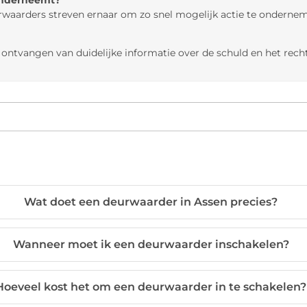
rwaarders streven ernaar om zo snel mogelijk actie te ondernem
ontvangen van duidelijke informatie over de schuld en het recht
Wat doet een deurwaarder in Assen precies?
Wanneer moet ik een deurwaarder inschakelen?
Hoeveel kost het om een deurwaarder in te schakelen?