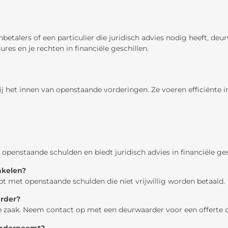
betalers of een particulier die juridisch advies nodig heeft, de
res en je rechten in financiële geschillen.
bij het innen van openstaande vorderingen. Ze voeren efficiënte
openstaande schulden en biedt juridisch advies in financiële ges
akelen?
bt met openstaande schulden die niet vrijwillig worden betaald.
arder?
 de zaak. Neem contact op met een deurwaarder voor een offerte 
onderneemt?