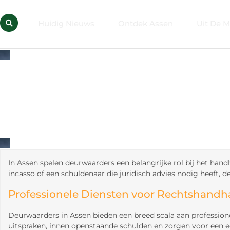
Huidig Nieuws
Ontdek Assen
Uit De M
In Assen spelen deurwaarders een belangrijke rol bij het handh
incasso of een schuldenaar die juridisch advies nodig heeft, 
Professionele Diensten voor Rechtshandh
Deurwaarders in Assen bieden een breed scala aan profession
uitspraken, innen openstaande schulden en zorgen voor een eer