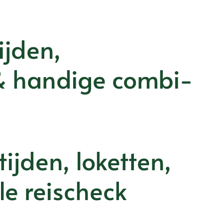
ijden,
& handige combi-
ijden, loketten,
le reischeck