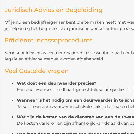
Juridisch Advies en Begeleiding
Of je nu een bedrijfseigenaar bent die te maken heeft met wan
je helpen bij het begrijpen van juridische documenten, procedu
Efficiënte Incassoprocedures
Voor schuldeisers is een deurwaarder een essentiële partner 
legale en ethische manier worden afgehandeld.
Veel Gestelde Vragen
Wat doet een deurwaarder precies?
Een deurwaarder handhaaft gerechtelijke uitspraken, int 
Wanneer is het nodig om een deurwaarder in te sch
Je kunt een deurwaarder inschakelen als je te maken he
Wat zijn de kosten van de diensten van een deurwa
De kosten variëren en zijn afhankelijk van de aard van
Hoe lang duurt het voordat een deurwaarder actie 