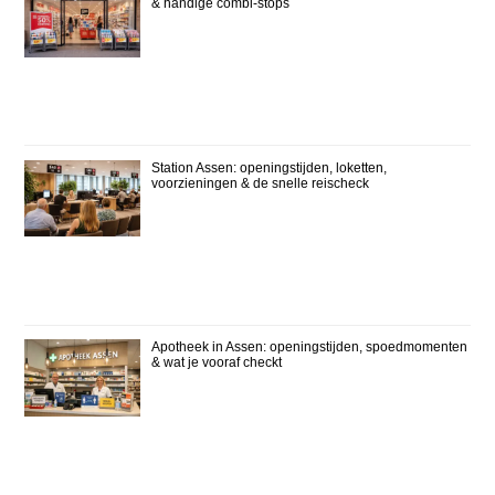
& handige combi-stops
Station Assen: openingstijden, loketten,
voorzieningen & de snelle reischeck
Apotheek in Assen: openingstijden, spoedmomenten
& wat je vooraf checkt