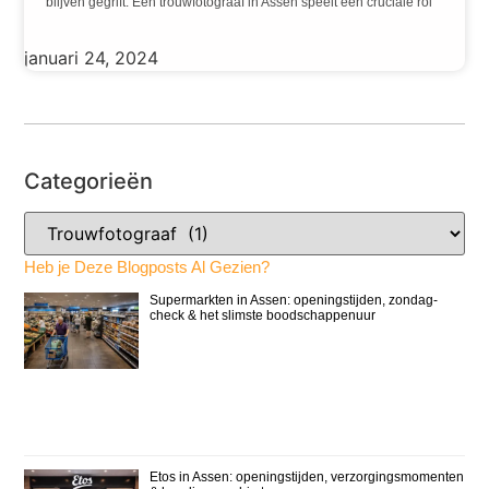
blijven gegrift. Een trouwfotograaf in Assen speelt een cruciale rol
januari 24, 2024
Categorieën
Heb je Deze Blogposts Al Gezien?
Supermarkten in Assen: openingstijden, zondag-
check & het slimste boodschappenuur
Etos in Assen: openingstijden, verzorgingsmomenten