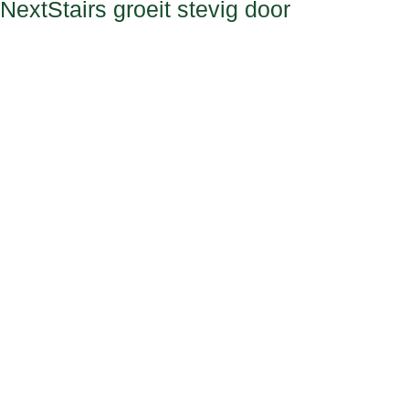
NextStairs groeit stevig door