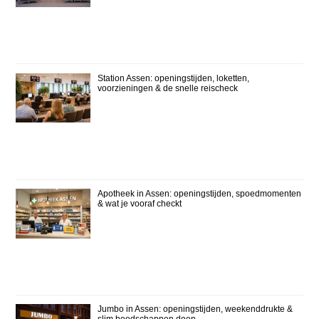
Station Assen: openingstijden, loketten,
voorzieningen & de snelle reischeck
Apotheek in Assen: openingstijden, spoedmomenten
& wat je vooraf checkt
Jumbo in Assen: openingstijden, weekenddrukte &
slim boodschappen doen