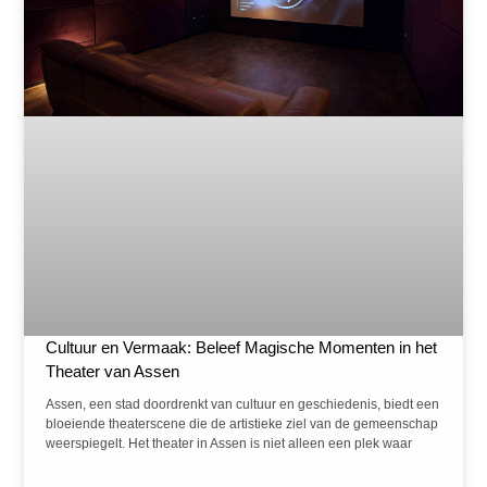
Cultuur en Vermaak: Beleef Magische Momenten in het
Theater van Assen
Assen, een stad doordrenkt van cultuur en geschiedenis, biedt een
bloeiende theaterscene die de artistieke ziel van de gemeenschap
weerspiegelt. Het theater in Assen is niet alleen een plek waar