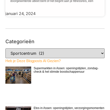
doorgewinterde atleet bent of net begint aan je fitnessreis, een
januari 24, 2024
Categorieën
Heb je Deze Blogposts Al Gezien?
Supermarkten in Assen: openingstijden, zondag-
check & het slimste boodschappenuur
Etos in Assen: openingstijden, verzorgingsmomenten