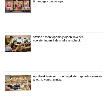
& handige combi-stops
Station Assen: openingstijden, loketten,
voorzieningen & de snelle reischeck
Apotheek in Assen: openingstijden, spoedmomenten
& wat je vooraf checkt