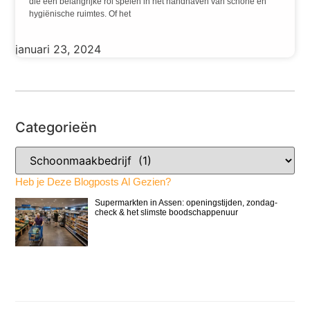
die een belangrijke rol spelen in het handhaven van schone en
hygiënische ruimtes. Of het
januari 23, 2024
Categorieën
Heb je Deze Blogposts Al Gezien?
Supermarkten in Assen: openingstijden, zondag-
check & het slimste boodschappenuur