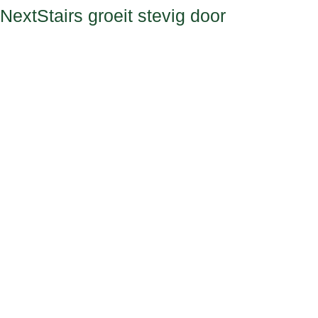
NextStairs groeit stevig door