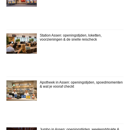
Station Assen: openingstijden, loketten,
voorzieningen & de snelle reischeck
Apotheek in Assen: openingstijden, spoedmomenten
& wat je vooraf checkt
Jumbo in Assen: openingstijden, weekenddrukte &