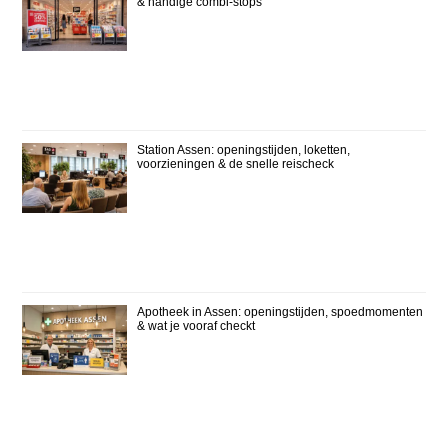
& handige combi-stops
Station Assen: openingstijden, loketten,
voorzieningen & de snelle reischeck
Apotheek in Assen: openingstijden, spoedmomenten
& wat je vooraf checkt