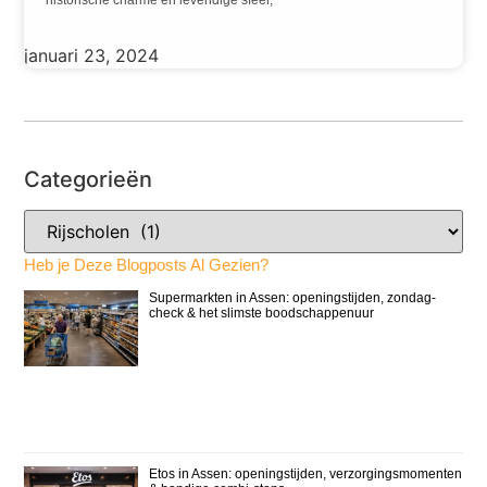
januari 23, 2024
Categorieën
Heb je Deze Blogposts Al Gezien?
Supermarkten in Assen: openingstijden, zondag-
check & het slimste boodschappenuur
Etos in Assen: openingstijden, verzorgingsmomenten