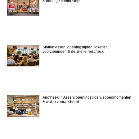
& handige combi-stops
Station Assen: openingstijden, loketten,
voorzieningen & de snelle reischeck
Apotheek in Assen: openingstijden, spoedmomenten
& wat je vooraf checkt