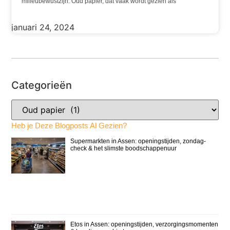
milieubewustzijn. Oud papier, dat vaak wordt gezien als
januari 24, 2024
Categorieën
Heb je Deze Blogposts Al Gezien?
Supermarkten in Assen: openingstijden, zondag-
check & het slimste boodschappenuur
Etos in Assen: openingstijden, verzorgingsmomenten