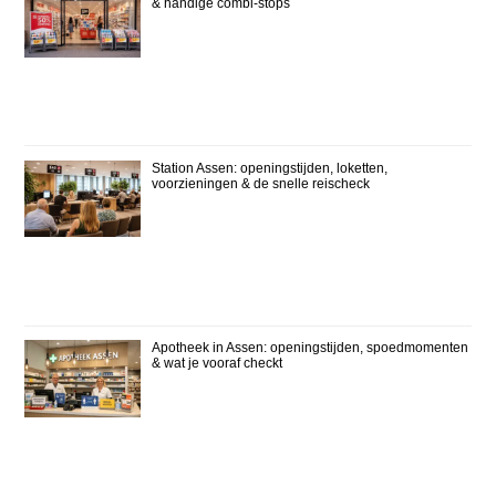
& handige combi-stops
Station Assen: openingstijden, loketten,
voorzieningen & de snelle reischeck
Apotheek in Assen: openingstijden, spoedmomenten
& wat je vooraf checkt