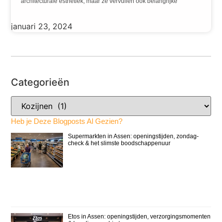
architecturale esthetiek, maar ze vervullen ook belangrijke
januari 23, 2024
Categorieën
Heb je Deze Blogposts Al Gezien?
Supermarkten in Assen: openingstijden, zondag-
check & het slimste boodschappenuur
Etos in Assen: openingstijden, verzorgingsmomenten