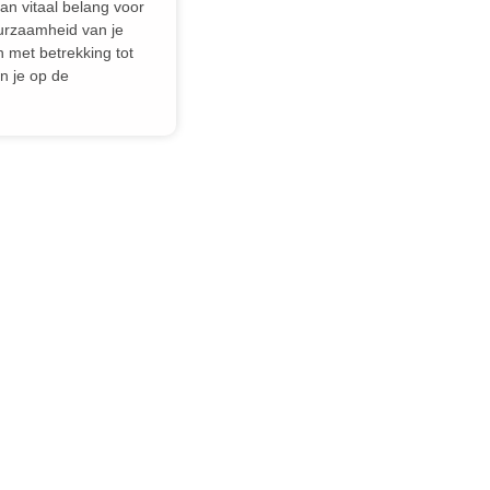
van vitaal belang voor
urzaamheid van je
n met betrekking tot
n je op de