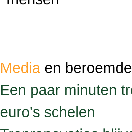
Media
en beroemd
Een paar minuten tre
euro's schelen