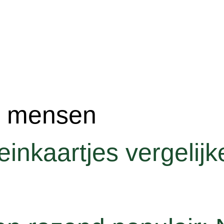
e mensen
inkaartjes vergelijk