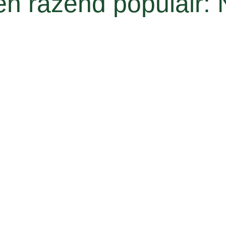
en razend populair: 