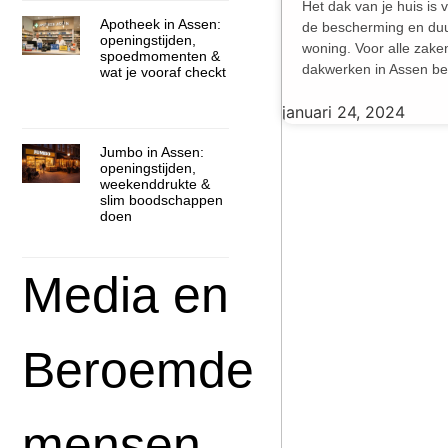
Het dak van je huis is 
Apotheek in Assen:
de bescherming en du
openingstijden,
woning. Voor alle zake
spoedmomenten &
dakwerken in Assen be
wat je vooraf checkt
januari 24, 2024
Jumbo in Assen:
openingstijden,
weekenddrukte &
slim boodschappen
doen
Media en
Beroemde
mensen