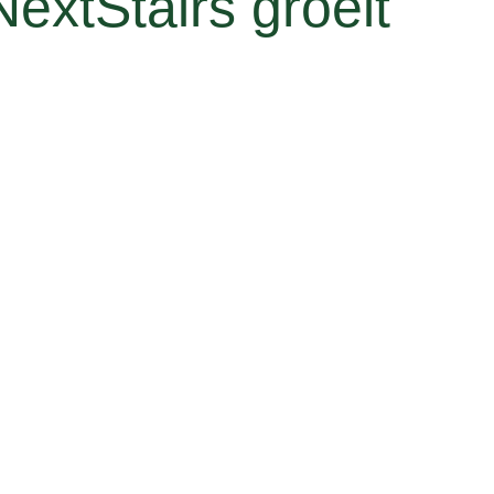
NextStairs groeit