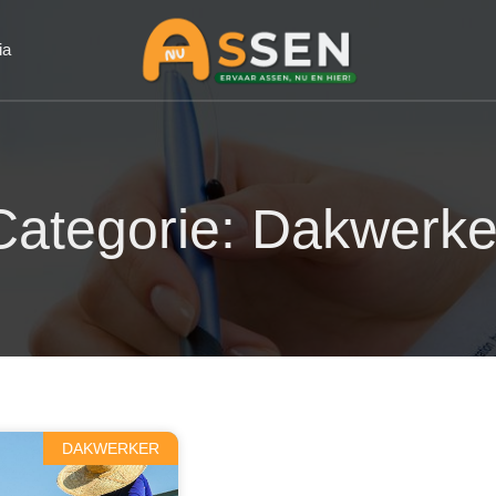
ia
Categorie: Dakwerke
DAKWERKER