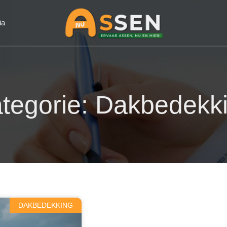
ia
tegorie: Dakbedekk
DAKBEDEKKING