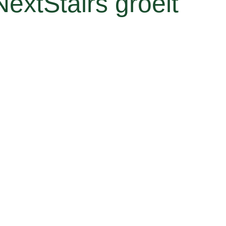
NextStairs groeit