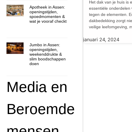
Het dak van je huis is
Apotheek in Assen:
essentiële onderdelen
openingstijden,
tegen de elementen. 
spoedmomenten &
dakbedekking zorgt nie
wat je vooraf checkt
veilige leefomgeving, 
januari 24, 2024
Jumbo in Assen:
openingstijden,
weekenddrukte &
slim boodschappen
doen
Media en
Beroemde
mensen