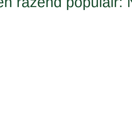
en razend populair: 