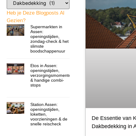
Heb je Deze Blogposts Al
Gezien?
Supermarkten in
Assen:
openingstijden,
zondag-check & het
slimste
boodschappenuur
Etos in Assen:
openingstijden,
verzorgingsmomenten
& handige combi-
stops
Station Assen:
openingstijden,
loketten,
De Essentie van K
voorzieningen & de
snelle reischeck
Dakbedekking in 