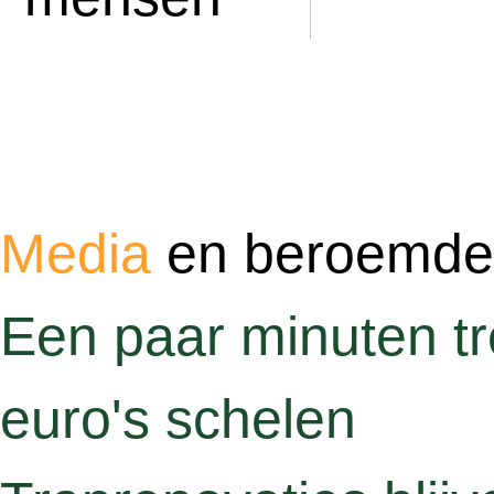
Media
en beroemd
Een paar minuten tre
euro's schelen