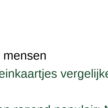
e mensen
inkaartjes vergelijk