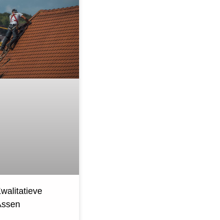
walitatieve
Assen