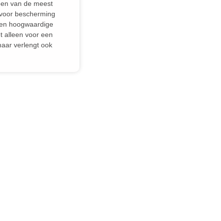
 een van de meest
 voor bescherming
Een hoogwaardige
t alleen voor een
maar verlengt ook