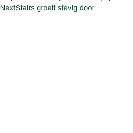
NextStairs groeit stevig door