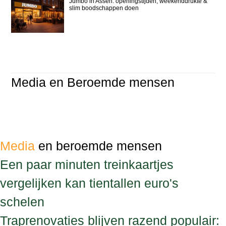
Jumbo in Assen: openingstijden, weekenddrukte &
slim boodschappen doen
Media en Beroemde mensen
Media
en beroemde mensen
Een paar minuten treinkaartjes
vergelijken kan tientallen euro's
schelen
Traprenovaties blijven razend populair: