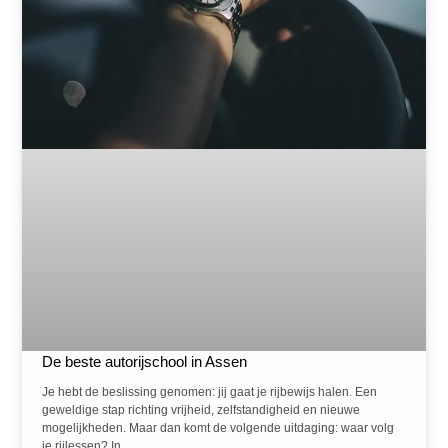
De beste autorijschool in Assen
Je hebt de beslissing genomen: jij gaat je rijbewijs halen. Een
geweldige stap richting vrijheid, zelfstandigheid en nieuwe
mogelijkheden. Maar dan komt de volgende uitdaging: waar volg
je rijlessen? In