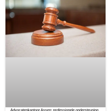
Advocatenkantoor Assen: professionele ondersteuning