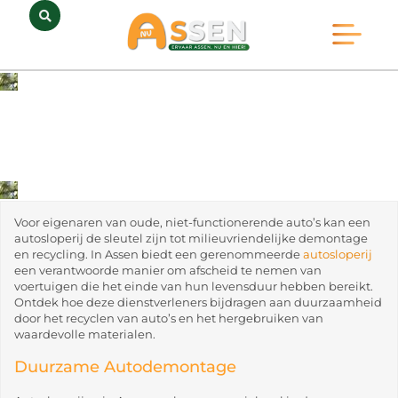
Opmerkelijk Assen
Huidig Nieuws
Bedrijven in Assen
Voor eigenaren van oude, niet-functionerende auto’s kan een
autosloperij de sleutel zijn tot milieuvriendelijke demontage
en recycling. In Assen biedt een gerenommeerde
autosloperij
een verantwoorde manier om afscheid te nemen van
voertuigen die het einde van hun levensduur hebben bereikt.
Ontdek hoe deze dienstverleners bijdragen aan duurzaamheid
door het recyclen van auto’s en het hergebruiken van
waardevolle materialen.
Duurzame Autodemontage