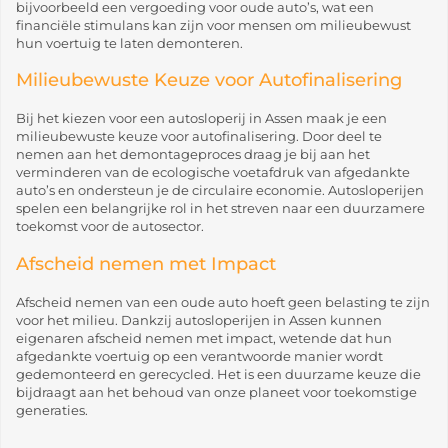
bijvoorbeeld een vergoeding voor oude auto’s, wat een
financiële stimulans kan zijn voor mensen om milieubewust
hun voertuig te laten demonteren.
Milieubewuste Keuze voor Autofinalisering
Bij het kiezen voor een autosloperij in Assen maak je een
milieubewuste keuze voor autofinalisering. Door deel te
nemen aan het demontageproces draag je bij aan het
verminderen van de ecologische voetafdruk van afgedankte
auto’s en ondersteun je de circulaire economie. Autosloperijen
spelen een belangrijke rol in het streven naar een duurzamere
toekomst voor de autosector.
Afscheid nemen met Impact
Afscheid nemen van een oude auto hoeft geen belasting te zijn
voor het milieu. Dankzij autosloperijen in Assen kunnen
eigenaren afscheid nemen met impact, wetende dat hun
afgedankte voertuig op een verantwoorde manier wordt
gedemonteerd en gerecycled. Het is een duurzame keuze die
bijdraagt aan het behoud van onze planeet voor toekomstige
generaties.