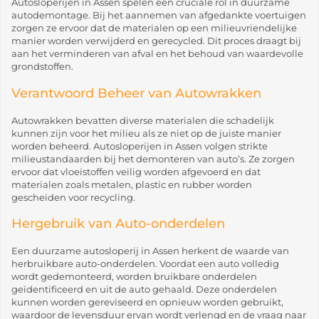
Autosloperijen in Assen spelen een cruciale rol in duurzame
autodemontage. Bij het aannemen van afgedankte voertuigen
zorgen ze ervoor dat de materialen op een milieuvriendelijke
manier worden verwijderd en gerecycled. Dit proces draagt bij
aan het verminderen van afval en het behoud van waardevolle
grondstoffen.
Verantwoord Beheer van Autowrakken
Autowrakken bevatten diverse materialen die schadelijk
kunnen zijn voor het milieu als ze niet op de juiste manier
worden beheerd. Autosloperijen in Assen volgen strikte
milieustandaarden bij het demonteren van auto’s. Ze zorgen
ervoor dat vloeistoffen veilig worden afgevoerd en dat
materialen zoals metalen, plastic en rubber worden
gescheiden voor recycling.
Hergebruik van Auto-onderdelen
Een duurzame autosloperij in Assen herkent de waarde van
herbruikbare auto-onderdelen. Voordat een auto volledig
wordt gedemonteerd, worden bruikbare onderdelen
geïdentificeerd en uit de auto gehaald. Deze onderdelen
kunnen worden gereviseerd en opnieuw worden gebruikt,
waardoor de levensduur ervan wordt verlengd en de vraag naar