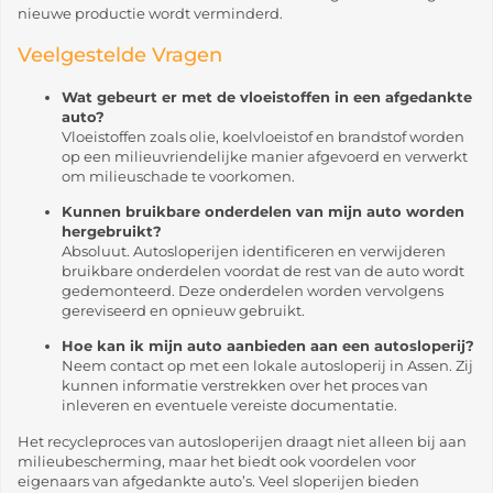
nieuwe productie wordt verminderd.
Veelgestelde Vragen
Wat gebeurt er met de vloeistoffen in een afgedankte
auto?
Vloeistoffen zoals olie, koelvloeistof en brandstof worden
op een milieuvriendelijke manier afgevoerd en verwerkt
om milieuschade te voorkomen.
Kunnen bruikbare onderdelen van mijn auto worden
hergebruikt?
Absoluut. Autosloperijen identificeren en verwijderen
bruikbare onderdelen voordat de rest van de auto wordt
gedemonteerd. Deze onderdelen worden vervolgens
gereviseerd en opnieuw gebruikt.
Hoe kan ik mijn auto aanbieden aan een autosloperij?
Neem contact op met een lokale autosloperij in Assen. Zij
kunnen informatie verstrekken over het proces van
inleveren en eventuele vereiste documentatie.
Het recycleproces van autosloperijen draagt niet alleen bij aan
milieubescherming, maar het biedt ook voordelen voor
eigenaars van afgedankte auto’s. Veel sloperijen bieden