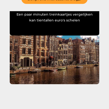
Een paar minuten treinkaartjes vergelijken
S
kan tientallen euro's schelen