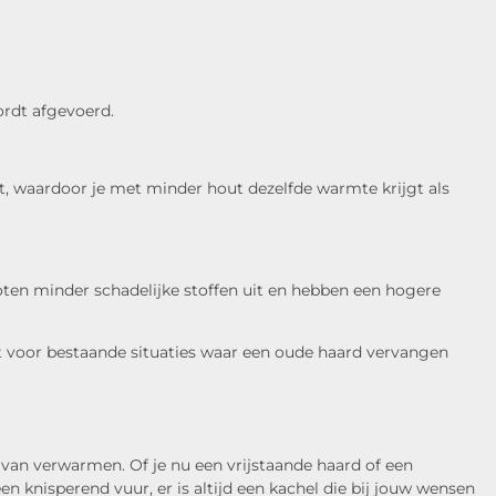
ordt afgevoerd.
 waardoor je met minder hout dezelfde warmte krijgt als
oten minder schadelijke stoffen uit en hebben een hogere
ct voor bestaande situaties waar een oude haard vervangen
er van verwarmen. Of je nu een vrijstaande haard of een
 knisperend vuur, er is altijd een kachel die bij jouw wensen