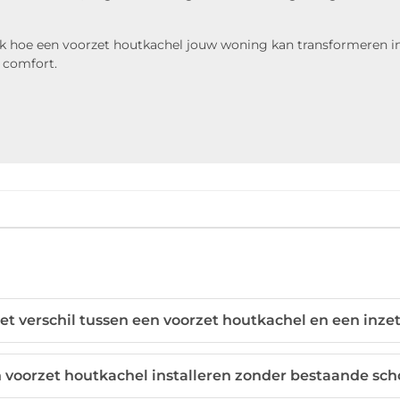
dek hoe een voorzet houtkachel jouw woning kan transformeren 
n comfort.
het verschil tussen een voorzet houtkachel en een inze
n voorzet houtkachel installeren zonder bestaande sc