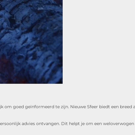
rijk om goed geïnformeerd te zijn. Nieuwe Sfeer biedt een breed
ersoonlijk advies ontvangen. Dit helpt je om een weloverwogen