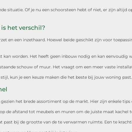
situatie. Of je nu een schoorsteen hebt of niet, er zijn altijd o
is het verschil?
rzet en een inzethaard. Hoewel beide geschikt zijn voor toepassi
laatst kan worden. Het heeft geen inbouw nodig en kan eenvoudi
staande schouw of muur. Het vraagt om een meer vaste installatie
stijl, kun je een keuze maken die het beste bij jouw woning past.
hel
, gezien het brede assortiment op de markt. Hier zijn enkele tip
 op de afstand tot meubels en muren om de juiste maat kachel t
past bij de grootte van de te verwarmen ruimte. Een te kracht