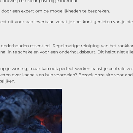
ontwerp en kleur past bij je interieur.
n door een expert om de mogelijkheden te bespreken.
ect uit voorraad leverbaar, zodat je snel kunt genieten van je n
te onderhouden essentieel. Regelmatige reiniging van het rook
nal in te schakelen voor een onderhoudsbeurt. Dit helpt niet al
ing op je woning, maar kan ook perfect werken naast je centrale
ten over kachels en hun voordelen? Bezoek onze site voor ander
elijken.