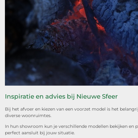
Inspiratie en advies bij Nieuwe Sfeer
Bij het afvoer en kiezen van een voorzet model is het belang
diverse woonruimtes.
In hun showroom kun je verschillende modellen bekijken en p
perfect aansluit bij jouw situatie.