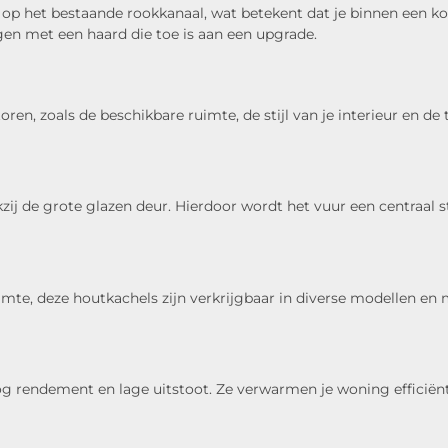
p het bestaande rookkanaal, wat betekent dat je binnen een kor
gen met een haard die toe is aan een upgrade.
toren, zoals de beschikbare ruimte, de stijl van je interieur en
ij de grote glazen deur. Hierdoor wordt het vuur een centraal sta
mte, deze houtkachels zijn verkrijgbaar in diverse modellen en
rendement en lage uitstoot. Ze verwarmen je woning efficiënt, 