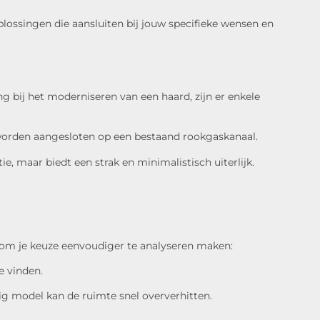
plossingen die aansluiten bij jouw specifieke wensen en
ng bij het moderniseren van een haard, zijn er enkele
g worden aangesloten op een bestaand rookgaskanaal.
, maar biedt een strak en minimalistisch uiterlijk.
s om je keuze eenvoudiger te analyseren maken:
e vinden.
ig model kan de ruimte snel oververhitten.