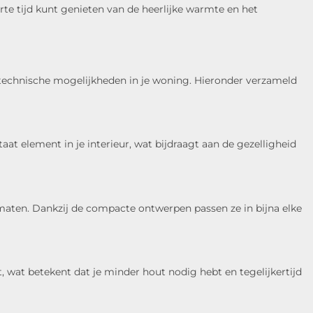
te tijd kunt genieten van de heerlijke warmte en het
 de technische mogelijkheden in je woning. Hieronder verzameld
at element in je interieur, wat bijdraagt aan de gezelligheid
 maten. Dankzij de compacte ontwerpen passen ze in bijna elke
wat betekent dat je minder hout nodig hebt en tegelijkertijd