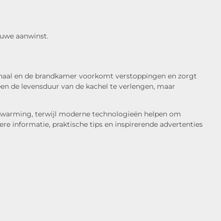
ieuwe aanwinst.
kanaal en de brandkamer voorkomt verstoppingen en zorgt
leen de levensduur van de kachel te verlengen, maar
 verwarming, terwijl moderne technologieën helpen om
e informatie, praktische tips en inspirerende advertenties