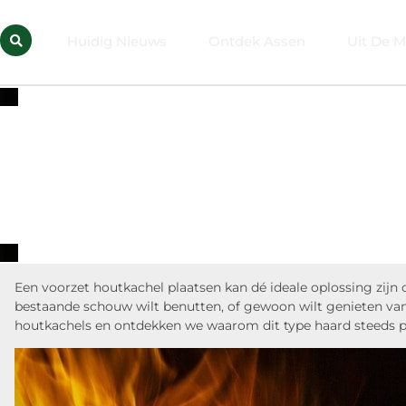
Huidig Nieuws
Ontdek Assen
Uit De M
Een voorzet houtkachel plaatsen kan dé ideale oplossing zijn 
bestaande schouw wilt benutten, of gewoon wilt genieten van
houtkachels en ontdekken we waarom dit type haard steeds 