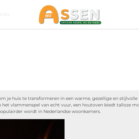
edia
om je huis te transformeren in een warme, gezellige en stijlvolle
 het vlammenspel van echt vuur, een houtoven biedt talloze mo
populairder wordt in Nederlandse woonkamers.