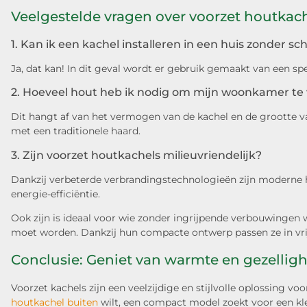
Veelgestelde vragen over voorzet houtkac
1. Kan ik een kachel installeren in een huis zonder s
Ja, dat kan! In dit geval wordt er gebruik gemaakt van een s
2. Hoeveel hout heb ik nodig om mijn woonkamer t
Dit hangt af van het vermogen van de kachel en de grootte 
met een traditionele haard.
3. Zijn voorzet houtkachels milieuvriendelijk?
Dankzij verbeterde verbrandingstechnologieën zijn moderne h
energie-efficiëntie.
Ook zijn is ideaal voor wie zonder ingrijpende verbouwingen 
moet worden. Dankzij hun compacte ontwerp passen ze in vrij
Conclusie: Geniet van warmte en gezellig
Voorzet kachels zijn een veelzijdige en stijlvolle oplossing vo
houtkachel buiten
wilt, een compact model zoekt voor een klei