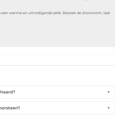
in een warme en uitnodigende plek. Bezoek de showroom, laat
thaard?
▼
hoorsteen?
▼