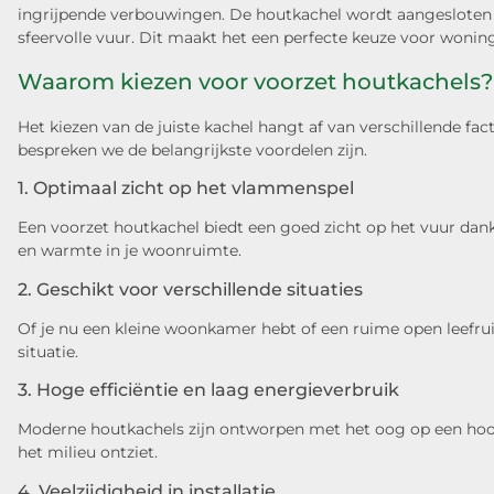
ingrijpende verbouwingen. De houtkachel wordt aangesloten o
sfeervolle vuur. Dit maakt het een perfecte keuze voor wonin
Waarom kiezen voor voorzet houtkachels?
Het kiezen van de juiste kachel hangt af van verschillende fac
bespreken we de belangrijkste voordelen zijn.
1. Optimaal zicht op het vlammenspel
Een voorzet houtkachel biedt een goed zicht op het vuur dankz
en warmte in je woonruimte.
2. Geschikt voor verschillende situaties
Of je nu een kleine woonkamer hebt of een ruime open leefrui
situatie.
3. Hoge efficiëntie en laag energieverbruik
Moderne houtkachels zijn ontworpen met het oog op een hoog 
het milieu ontziet.
4. Veelzijdigheid in installatie