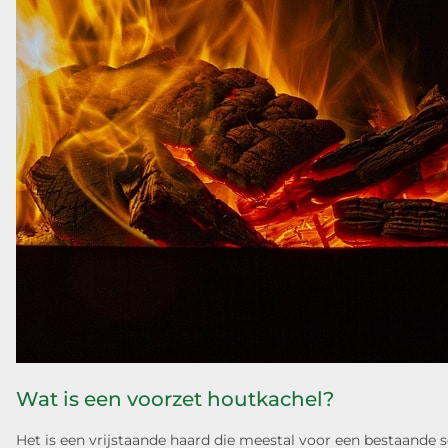
Wat is een voorzet houtkachel?
Het is een vrijstaande haard die meestal voor een bestaande s