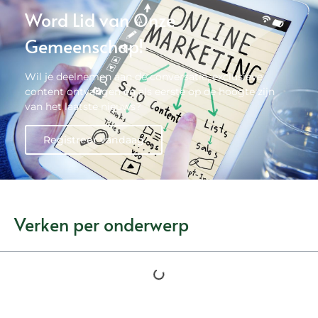
Word Lid van Onze
Gemeenschap!
Wil je deelnemen aan de conversatie, exclusieve
content ontvangen en als eerste op de hoogte zijn
van het laatste nieuws?
Registreer vandaag
Verken per onderwerp