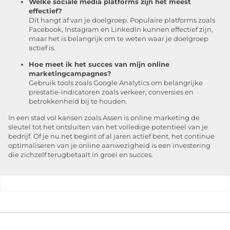
Welke sociale media platforms zijn het meest
effectief?
Dit hangt af van je doelgroep. Populaire platforms zoals
Facebook, Instagram en LinkedIn kunnen effectief zijn,
maar het is belangrijk om te weten waar je doelgroep
actief is.
Hoe meet ik het succes van mijn online
marketingcampagnes?
Gebruik tools zoals Google Analytics om belangrijke
prestatie-indicatoren zoals verkeer, conversies en
betrokkenheid bij te houden.
In een stad vol kansen zoals Assen is online marketing de
sleutel tot het ontsluiten van het volledige potentieel van je
bedrijf. Of je nu net begint of al jaren actief bent, het continue
optimaliseren van je online aanwezigheid is een investering
die zichzelf terugbetaalt in groei en succes.