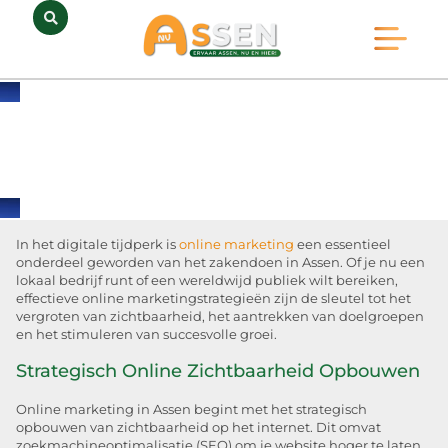
Opmerkelijk Assen
Huidig Nieuws
Bedrijven in Assen
In het digitale tijdperk is
online marketing
een essentieel
onderdeel geworden van het zakendoen in Assen. Of je nu een
lokaal bedrijf runt of een wereldwijd publiek wilt bereiken,
effectieve online marketingstrategieën zijn de sleutel tot het
vergroten van zichtbaarheid, het aantrekken van doelgroepen
en het stimuleren van succesvolle groei.
Strategisch Online Zichtbaarheid Opbouwen
Online marketing in Assen begint met het strategisch
opbouwen van zichtbaarheid op het internet. Dit omvat
zoekmachineoptimalisatie (SEO) om je website hoger te laten