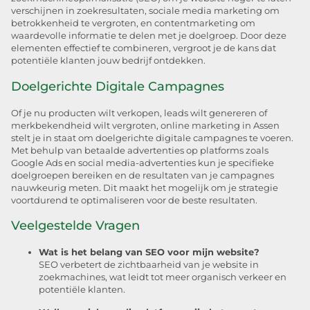
verschijnen in zoekresultaten, sociale media marketing om
betrokkenheid te vergroten, en contentmarketing om
waardevolle informatie te delen met je doelgroep. Door deze
elementen effectief te combineren, vergroot je de kans dat
potentiële klanten jouw bedrijf ontdekken.
Doelgerichte Digitale Campagnes
Of je nu producten wilt verkopen, leads wilt genereren of
merkbekendheid wilt vergroten, online marketing in Assen
stelt je in staat om doelgerichte digitale campagnes te voeren.
Met behulp van betaalde advertenties op platforms zoals
Google Ads en social media-advertenties kun je specifieke
doelgroepen bereiken en de resultaten van je campagnes
nauwkeurig meten. Dit maakt het mogelijk om je strategie
voortdurend te optimaliseren voor de beste resultaten.
Veelgestelde Vragen
Wat is het belang van SEO voor mijn website?
SEO verbetert de zichtbaarheid van je website in
zoekmachines, wat leidt tot meer organisch verkeer en
potentiële klanten.