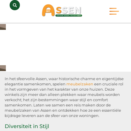
Opmerkelijk Assen
Huidig Nieuws
Bedrijven in Assen
In het sfeervolle Assen, waar historische charme en eigentijdse
elegantie samenkomen, spelen
meubelzaken
een cruciale rol
in het vormgeven van het karakter van onze huizen. Deze
winkels zijn meer dan alleen plekken waar meubels worden
verkocht; het zijn bestemmingen waar stijl en comfort
samenkomen. Laten we samen een reis maken door de
meubelzaken van Assen en ontdekken hoe ze een essentiële
bijdrage leveren aan de sfeer van onze woningen.
Diversiteit in Stijl