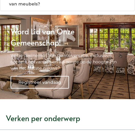
van meubels?
Word Lid van Onze
Gemeenschap!
Wil je deelnemen aan de conversatie, exclusieve
content ontvangen en als eerste op de hoogte zijn
van het laatste nieuws?
Registreer vandaag
Verken per onderwerp