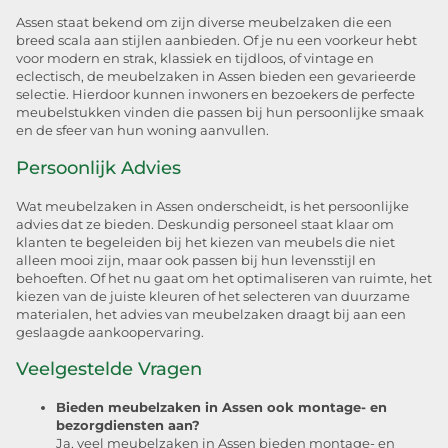
Assen staat bekend om zijn diverse meubelzaken die een
breed scala aan stijlen aanbieden. Of je nu een voorkeur hebt
voor modern en strak, klassiek en tijdloos, of vintage en
eclectisch, de meubelzaken in Assen bieden een gevarieerde
selectie. Hierdoor kunnen inwoners en bezoekers de perfecte
meubelstukken vinden die passen bij hun persoonlijke smaak
en de sfeer van hun woning aanvullen.
Persoonlijk Advies
Wat meubelzaken in Assen onderscheidt, is het persoonlijke
advies dat ze bieden. Deskundig personeel staat klaar om
klanten te begeleiden bij het kiezen van meubels die niet
alleen mooi zijn, maar ook passen bij hun levensstijl en
behoeften. Of het nu gaat om het optimaliseren van ruimte, het
kiezen van de juiste kleuren of het selecteren van duurzame
materialen, het advies van meubelzaken draagt bij aan een
geslaagde aankoopervaring.
Veelgestelde Vragen
Bieden meubelzaken in Assen ook montage- en
bezorgdiensten aan?
Ja, veel meubelzaken in Assen bieden montage- en