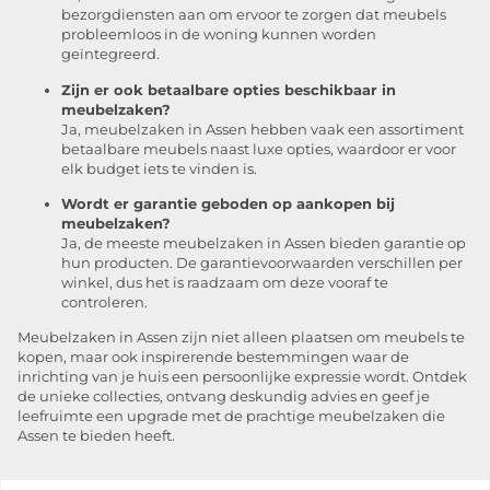
bezorgdiensten aan om ervoor te zorgen dat meubels
probleemloos in de woning kunnen worden
geïntegreerd.
Zijn er ook betaalbare opties beschikbaar in
meubelzaken?
Ja, meubelzaken in Assen hebben vaak een assortiment
betaalbare meubels naast luxe opties, waardoor er voor
elk budget iets te vinden is.
Wordt er garantie geboden op aankopen bij
meubelzaken?
Ja, de meeste meubelzaken in Assen bieden garantie op
hun producten. De garantievoorwaarden verschillen per
winkel, dus het is raadzaam om deze vooraf te
controleren.
Meubelzaken in Assen zijn niet alleen plaatsen om meubels te
kopen, maar ook inspirerende bestemmingen waar de
inrichting van je huis een persoonlijke expressie wordt. Ontdek
de unieke collecties, ontvang deskundig advies en geef je
leefruimte een upgrade met de prachtige meubelzaken die
Assen te bieden heeft.