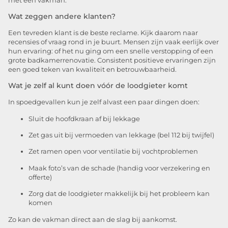
met een vakman.
Wat zeggen andere klanten?
Een tevreden klant is de beste reclame. Kijk daarom naar
recensies of vraag rond in je buurt. Mensen zijn vaak eerlijk over
hun ervaring: of het nu ging om een snelle verstopping of een
grote badkamerrenovatie. Consistent positieve ervaringen zijn
een goed teken van kwaliteit en betrouwbaarheid.
Wat je zelf al kunt doen vóór de loodgieter komt
In spoedgevallen kun je zelf alvast een paar dingen doen:
Sluit de hoofdkraan af bij lekkage
Zet gas uit bij vermoeden van lekkage (bel 112 bij twijfel)
Zet ramen open voor ventilatie bij vochtproblemen
Maak foto’s van de schade (handig voor verzekering en
offerte)
Zorg dat de loodgieter makkelijk bij het probleem kan
komen
Zo kan de vakman direct aan de slag bij aankomst.