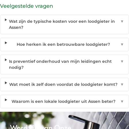
Veelgestelde vragen
Wat zijn de typische kosten voor een loodgieter in
▼
Assen?
Hoe herken ik een betrouwbare loodgieter?
▼
Is preventief onderhoud van mijn leidingen echt
▼
nodig?
Wat moet ik zelf doen voordat de loodgieter komt?
▼
Waarom is een lokale loodgieter uit Assen beter?
▼
Word Lid van Onze