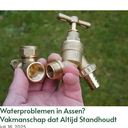
Waterproblemen in Assen?
Vakmanschap dat Altijd Standhoudt
juli 16, 2025