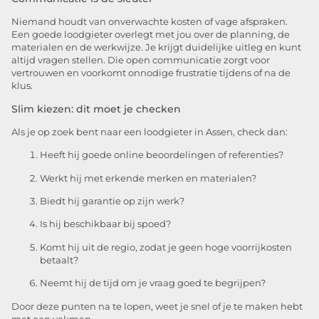
Niemand houdt van onverwachte kosten of vage afspraken.
Een goede loodgieter overlegt met jou over de planning, de
materialen en de werkwijze. Je krijgt duidelijke uitleg en kunt
altijd vragen stellen. Die open communicatie zorgt voor
vertrouwen en voorkomt onnodige frustratie tijdens of na de
klus.
Slim kiezen: dit moet je checken
Als je op zoek bent naar een loodgieter in Assen, check dan:
Heeft hij goede online beoordelingen of referenties?
Werkt hij met erkende merken en materialen?
Biedt hij garantie op zijn werk?
Is hij beschikbaar bij spoed?
Komt hij uit de regio, zodat je geen hoge voorrijkosten
betaalt?
Neemt hij de tijd om je vraag goed te begrijpen?
Door deze punten na te lopen, weet je snel of je te maken hebt