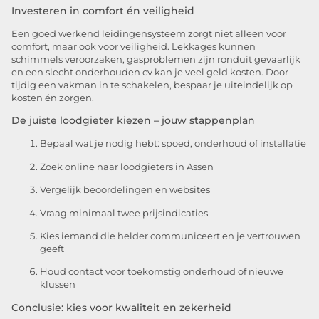
Investeren in comfort én veiligheid
Een goed werkend leidingensysteem zorgt niet alleen voor
comfort, maar ook voor veiligheid. Lekkages kunnen
schimmels veroorzaken, gasproblemen zijn ronduit gevaarlijk
en een slecht onderhouden cv kan je veel geld kosten. Door
tijdig een vakman in te schakelen, bespaar je uiteindelijk op
kosten én zorgen.
De juiste loodgieter kiezen – jouw stappenplan
Bepaal wat je nodig hebt: spoed, onderhoud of installatie
Zoek online naar loodgieters in Assen
Vergelijk beoordelingen en websites
Vraag minimaal twee prijsindicaties
Kies iemand die helder communiceert en je vertrouwen
geeft
Houd contact voor toekomstig onderhoud of nieuwe
klussen
Conclusie: kies voor kwaliteit en zekerheid