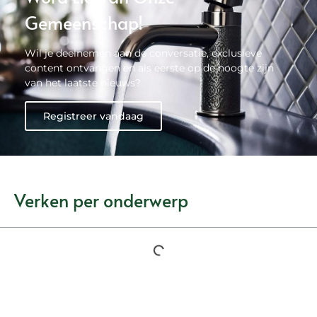
Gemeenschap!
Wil je deelnemen aan de conversatie, exclusieve
content ontvangen en als eerste op de hoogte zijn
van het laatste nieuws?
Registreer vandaag
Verken per onderwerp