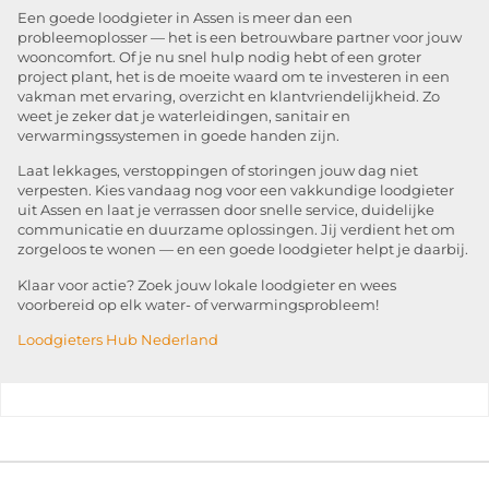
Een goede loodgieter in Assen is meer dan een
probleemoplosser — het is een betrouwbare partner voor jouw
wooncomfort. Of je nu snel hulp nodig hebt of een groter
project plant, het is de moeite waard om te investeren in een
vakman met ervaring, overzicht en klantvriendelijkheid. Zo
weet je zeker dat je waterleidingen, sanitair en
verwarmingssystemen in goede handen zijn.
Laat lekkages, verstoppingen of storingen jouw dag niet
verpesten. Kies vandaag nog voor een vakkundige loodgieter
uit Assen en laat je verrassen door snelle service, duidelijke
communicatie en duurzame oplossingen. Jij verdient het om
zorgeloos te wonen — en een goede loodgieter helpt je daarbij.
Klaar voor actie? Zoek jouw lokale loodgieter en wees
voorbereid op elk water- of verwarmingsprobleem!
Loodgieters Hub Nederland