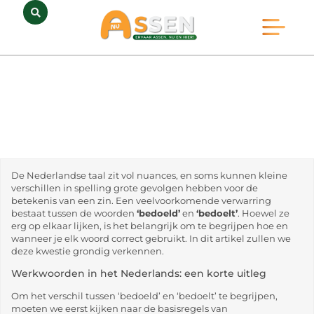
Opmerkelijk Assen
Huidig Nieuws
Bedrijven in Assen
De Nederlandse taal zit vol nuances, en soms kunnen kleine
verschillen in spelling grote gevolgen hebben voor de
betekenis van een zin. Een veelvoorkomende verwarring
bestaat tussen de woorden
‘bedoeld’
en
‘bedoelt’
. Hoewel ze
erg op elkaar lijken, is het belangrijk om te begrijpen hoe en
wanneer je elk woord correct gebruikt. In dit artikel zullen we
deze kwestie grondig verkennen.
Werkwoorden in het Nederlands: een korte uitleg
Om het verschil tussen ‘bedoeld’ en ‘bedoelt’ te begrijpen,
moeten we eerst kijken naar de basisregels van