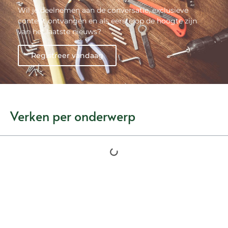
Wil je deelnemen aan de conversatie, exclusieve
content ontvangen en als eerste op de hoogte zijn
van het laatste nieuws?
Registreer vandaag
Verken per onderwerp