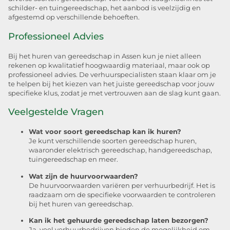
schilder- en tuingereedschap, het aanbod is veelzijdig en
afgestemd op verschillende behoeften.
Professioneel Advies
Bij het huren van gereedschap in Assen kun je niet alleen
rekenen op kwalitatief hoogwaardig materiaal, maar ook op
professioneel advies. De verhuurspecialisten staan klaar om je
te helpen bij het kiezen van het juiste gereedschap voor jouw
specifieke klus, zodat je met vertrouwen aan de slag kunt gaan.
Veelgestelde Vragen
Wat voor soort gereedschap kan ik huren?
Je kunt verschillende soorten gereedschap huren,
waaronder elektrisch gereedschap, handgereedschap,
tuingereedschap en meer.
Wat zijn de huurvoorwaarden?
De huurvoorwaarden variëren per verhuurbedrijf. Het is
raadzaam om de specifieke voorwaarden te controleren
bij het huren van gereedschap.
Kan ik het gehuurde gereedschap laten bezorgen?
Ja, veel verhuurbedrijven bieden de mogelijkheid om