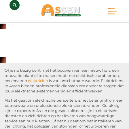
Opmerkelijk Assen
Huidig Nieuws
Bedrijven in Assen
Of je nu bezig bent met het bouwen van een nieuw huis, een
renovatie plant of te maken hebt met elektrische problemen,
een ervaren
elektricien
is van onschatbare waarde. Elektriciens
in Assen bieden professionele diensten om ervoor te zorgen dat
jouw elektrische systemen veilig en efficiënt werken.
Als het gaat om elektrische behoeften, is het belangrijk om een
betrouwbare en professionele elektricien te vinden. Gelukkig
zijn er experts in Assen die gespecialiseerd zijn in elektrische
diensten en zich richten op het leveren van hoogwaardige
service aan hun klanten. Of het nu gaat om het installeren van
verlichting, het oplossen van storingen, of het uitvoeren van