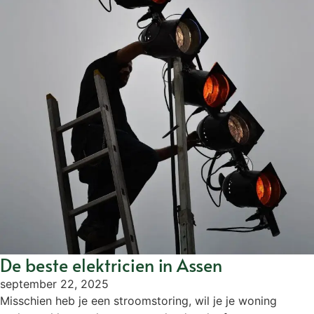
De beste elektricien in Assen
september 22, 2025
Misschien heb je een stroomstoring, wil je je woning