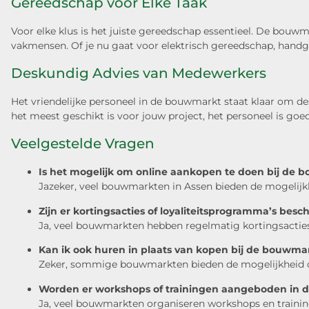
Gereedschap voor Elke Taak
Voor elke klus is het juiste gereedschap essentieel. De bouw
vakmensen. Of je nu gaat voor elektrisch gereedschap, handg
Deskundig Advies van Medewerkers
Het vriendelijke personeel in de bouwmarkt staat klaar om de
het meest geschikt is voor jouw project, het personeel is goe
Veelgestelde Vragen
Is het mogelijk om online aankopen te doen bij de
Jazeker, veel bouwmarkten in Assen bieden de mogelijkhe
Zijn er kortingsacties of loyaliteitsprogramma’s bes
Ja, veel bouwmarkten hebben regelmatig kortingsacties
Kan ik ook huren in plaats van kopen bij de bouwma
Zeker, sommige bouwmarkten bieden de mogelijkheid om
Worden er workshops of trainingen aangeboden in
Ja, veel bouwmarkten organiseren workshops en training