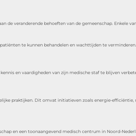
n aan de veranderende behoeften van de gemeenschap. Enkele v
er patiënten te kunnen behandelen en wachttijden te vermindere
ennis en vaardigheden van zijn medische staf te blijven verbe
ijke praktijken. Dit omvat initiatieven zoals energie-efficiënti
schap en een toonaangevend medisch centrum in Noord-Nederland.