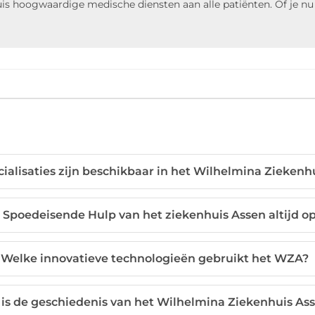
huis hoogwaardige medische diensten aan alle patiënten. Of je nu
ialisaties zijn beschikbaar in het Wilhelmina Ziekenh
e Spoedeisende Hulp van het ziekenhuis Assen altijd o
Welke innovatieve technologieën gebruikt het WZA?
is de geschiedenis van het Wilhelmina Ziekenhuis As