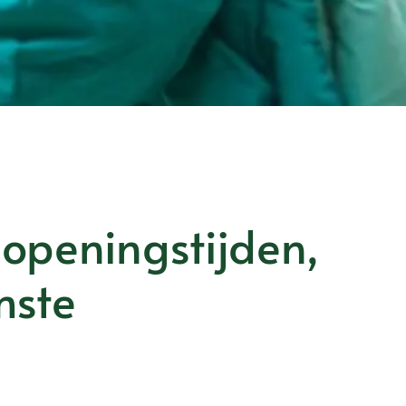
openingstijden,
mste