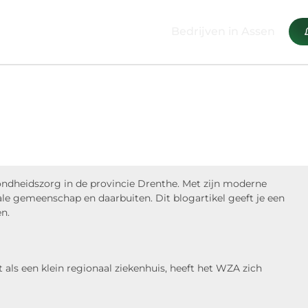
Bedrijven in Assen
ondheidszorg in de provincie Drenthe. Met zijn moderne
kale gemeenschap en daarbuiten. Dit blogartikel geeft je een
en.
als een klein regionaal ziekenhuis, heeft het WZA zich