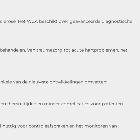
 sclerose. Het WZA beschikt over geavanceerde diagnostische
 behandelen. Van traumazorg tot acute hartproblemen, het
 Enkele van de nieuwste ontwikkelingen omvatten:
rtere hersteltijden en minder complicaties voor patiënten.
al nuttig voor controleafspraken en het monitoren van