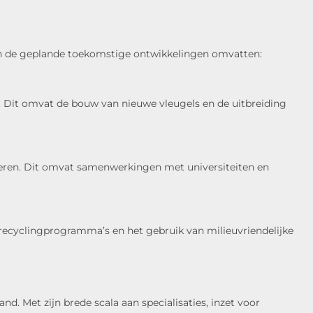
an de geplande toekomstige ontwikkelingen omvatten:
n. Dit omvat de bouw van nieuwe vleugels en de uitbreiding
teren. Dit omvat samenwerkingen met universiteiten en
e, recyclingprogramma’s en het gebruik van milieuvriendelijke
 Met zijn brede scala aan specialisaties, inzet voor