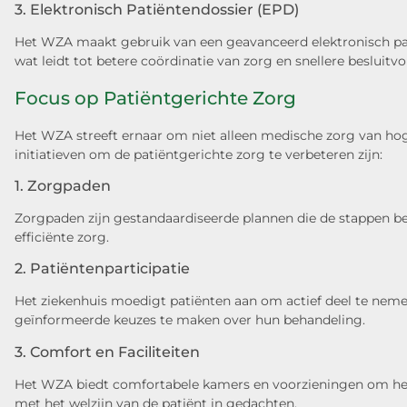
3. Elektronisch Patiëntendossier (EPD)
Het WZA maakt gebruik van een geavanceerd elektronisch p
wat leidt tot betere coördinatie van zorg en snellere besluitv
Focus op Patiëntgerichte Zorg
Het WZA streeft ernaar om niet alleen medische zorg van hog
initiatieven om de patiëntgerichte zorg te verbeteren zijn:
1. Zorgpaden
Zorgpaden zijn gestandaardiseerde plannen die de stappen b
efficiënte zorg.
2. Patiëntenparticipatie
Het ziekenhuis moedigt patiënten aan om actief deel te neme
geïnformeerde keuzes te maken over hun behandeling.
3. Comfort en Faciliteiten
Het WZA biedt comfortabele kamers en voorzieningen om het v
met het welzijn van de patiënt in gedachten.