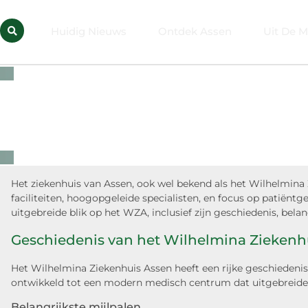
Huidig Nieuws
Ontdek Assen
Uit De M
Het ziekenhuis van Assen, ook wel bekend als het Wilhelmina
faciliteiten, hoogopgeleide specialisten, en focus op patiënt
uitgebreide blik op het WZA, inclusief zijn geschiedenis, bela
Geschiedenis van het Wilhelmina Ziekenh
Het Wilhelmina Ziekenhuis Assen heeft een rijke geschiedenis
ontwikkeld tot een modern medisch centrum dat uitgebreide z
Belangrijkste mijlpalen