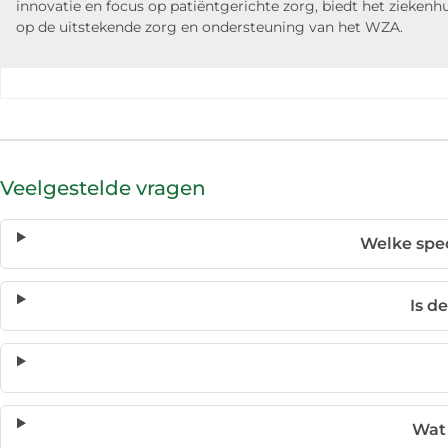
innovatie en focus op patiëntgerichte zorg, biedt het zieken
op de uitstekende zorg en ondersteuning van het WZA.
Veelgestelde vragen
Welke spec
Is d
Wat 