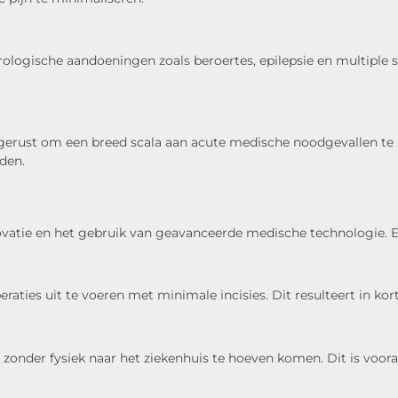
rologische aandoeningen zoals beroertes, epilepsie en multiple
gerust om een breed scala aan acute medische noodgevallen te
eden.
nnovatie en het gebruik van geavanceerde medische technologie.
eraties uit te voeren met minimale incisies. Dit resulteert in ko
 zonder fysiek naar het ziekenhuis te hoeven komen. Dit is voor