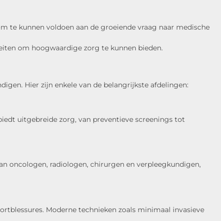
n om te kunnen voldoen aan de groeiende vraag naar medische
iteiten om hoogwaardige zorg te kunnen bieden.
gen. Hier zijn enkele van de belangrijkste afdelingen:
biedt uitgebreide zorg, van preventieve screenings tot
an oncologen, radiologen, chirurgen en verpleegkundigen,
rtblessures. Moderne technieken zoals minimaal invasieve