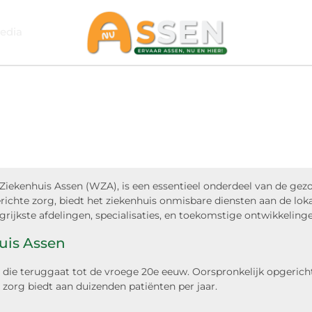
edia
 Ziekenhuis Assen (WZA), is een essentieel onderdeel van de gez
gerichte zorg, biedt het ziekenhuis onmisbare diensten aan de lo
ngrijkste afdelingen, specialisaties, en toekomstige ontwikkeling
uis Assen
 die teruggaat tot de vroege 20e eeuw. Oorspronkelijk opgericht 
org biedt aan duizenden patiënten per jaar.