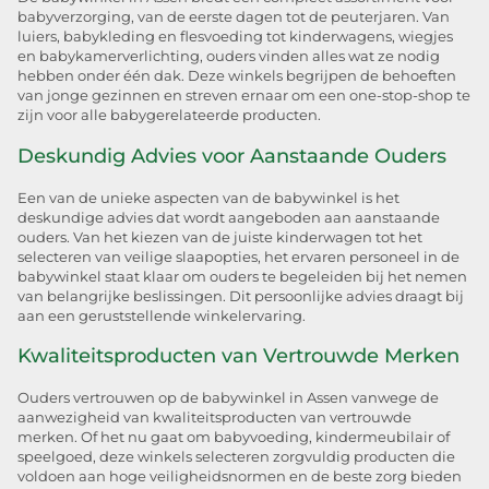
babyverzorging, van de eerste dagen tot de peuterjaren. Van
luiers, babykleding en flesvoeding tot kinderwagens, wiegjes
en babykamerverlichting, ouders vinden alles wat ze nodig
hebben onder één dak. Deze winkels begrijpen de behoeften
van jonge gezinnen en streven ernaar om een one-stop-shop te
zijn voor alle babygerelateerde producten.
Deskundig Advies voor Aanstaande Ouders
Een van de unieke aspecten van de babywinkel is het
deskundige advies dat wordt aangeboden aan aanstaande
ouders. Van het kiezen van de juiste kinderwagen tot het
selecteren van veilige slaapopties, het ervaren personeel in de
babywinkel staat klaar om ouders te begeleiden bij het nemen
van belangrijke beslissingen. Dit persoonlijke advies draagt bij
aan een geruststellende winkelervaring.
Kwaliteitsproducten van Vertrouwde Merken
Ouders vertrouwen op de babywinkel in Assen vanwege de
aanwezigheid van kwaliteitsproducten van vertrouwde
merken. Of het nu gaat om babyvoeding, kindermeubilair of
speelgoed, deze winkels selecteren zorgvuldig producten die
voldoen aan hoge veiligheidsnormen en de beste zorg bieden