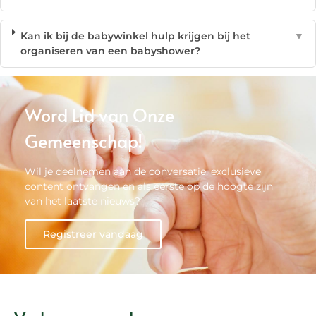
Kan ik bij de babywinkel hulp krijgen bij het
▼
organiseren van een babyshower?
Word Lid van Onze
Gemeenschap!
Wil je deelnemen aan de conversatie, exclusieve
content ontvangen en als eerste op de hoogte zijn
van het laatste nieuws?
Registreer vandaag