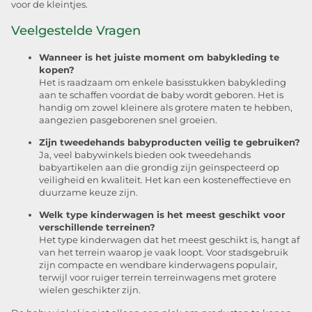
voor de kleintjes.
Veelgestelde Vragen
Wanneer is het juiste moment om babykleding te
kopen?
Het is raadzaam om enkele basisstukken babykleding
aan te schaffen voordat de baby wordt geboren. Het is
handig om zowel kleinere als grotere maten te hebben,
aangezien pasgeborenen snel groeien.
Zijn tweedehands babyproducten veilig te gebruiken?
Ja, veel babywinkels bieden ook tweedehands
babyartikelen aan die grondig zijn geïnspecteerd op
veiligheid en kwaliteit. Het kan een kosteneffectieve en
duurzame keuze zijn.
Welk type kinderwagen is het meest geschikt voor
verschillende terreinen?
Het type kinderwagen dat het meest geschikt is, hangt af
van het terrein waarop je vaak loopt. Voor stadsgebruik
zijn compacte en wendbare kinderwagens populair,
terwijl voor ruiger terrein terreinwagens met grotere
wielen geschikter zijn.